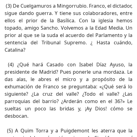
(3) De Cuelgamuros a Mingorrubio. Franco, el dictador,
sigue dando guerra. Y tiene sus colaboradores, entre
ellos el prior de la Basílica. Con la iglesia hemos
topado, amigo Sancho. Volvemos a la Edad Media. Un
prior al que se la suda el acuerdo del Parlamento y la
sentencia del Tribunal Supremo. ¿ Hasta cuándo,
Catalina?
(4) ¿Qué hará Casado con Isabel Díaz Ayuso, la
presidente de Madrid? Pues ponerle una mordaza. Le
das alas, le abres el micro y a propósito de la
exhumación de Franco se preguntaba: «¿Qué será lo
siguiente? ¿La cruz del valle? ¿Todo el valle? ¿Las
parroquias del barrio? ¿Arderán como en el 36?» Le
sueltas un poco las bridas y, ¡Ay Dios! cómo se
desbocan.
(5) A Quim Torra y a Puigdemont les aterra que la