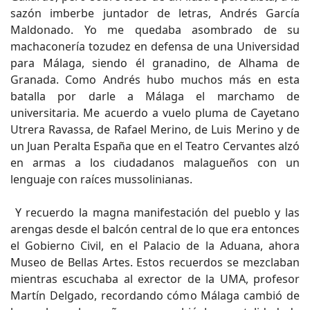
sazón imberbe juntador de letras, Andrés García
Maldonado. Yo me quedaba asombrado de su
machaconería tozudez en defensa de una Universidad
para Málaga, siendo él granadino, de Alhama de
Granada. Como Andrés hubo muchos más en esta
batalla por darle a Málaga el marchamo de
universitaria. Me acuerdo a vuelo pluma de Cayetano
Utrera Ravassa, de Rafael Merino, de Luis Merino y de
un Juan Peralta España que en el Teatro Cervantes alzó
en armas a los ciudadanos malagueños con un
lenguaje con raíces mussolinianas.
Y recuerdo la magna manifestación del pueblo y las
arengas desde el balcón central de lo que era entonces
el Gobierno Civil, en el Palacio de la Aduana, ahora
Museo de Bellas Artes. Estos recuerdos se mezclaban
mientras escuchaba al exrector de la UMA, profesor
Martín Delgado, recordando cómo Málaga cambió de