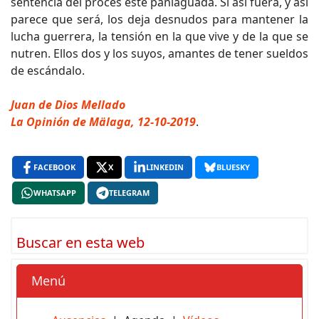
sentencia del procés esté paniaguada. Si así fuera, y así
parece que será, los deja desnudos para mantener la
lucha guerrera, la tensión en la que vive y de la que se
nutren. Ellos dos y los suyos, amantes de tener sueldos
de escándalo.
Juan de Dios Mellado
La Opinión de Mälaga, 12-10-2019
.
FACEBOOK
X
LINKEDIN
BLUESKY
WHATSAPP
TELEGRAM
Buscar en esta web
Menú