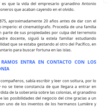
 Y es que la vida del empresario granadino Antonio
ioneros que acaban cayendo en el olvido.
75, aproximadamente 20 años antes de dar con el
o imperio: el cinematógrafo. Procedía de una familia
n parte de sus propiedades por culpa del terremoto
dre docente, siguió la estela familiar estudiando
ilidad que se estaba gestando al otro del Pacífico, en
luntario para buscar fortuna en las islas.
 RAMOS ENTRA EN CONTACTO CON LOS
ONIA
 compañeros, sabía escribir y leer con soltura, por lo
y no se tiene constancia de que llegara a entrar en
rdida de la soberanía sobre las colonias, el granadino
las posibilidades del negocio del cine gracias a un
con uno de los inventos de los hermanos Lumière y