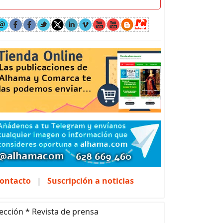
ontacto
|
Suscripción a noticias
ección * Revista de prensa