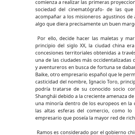
comienza a realizar las primeras proyeccio
sociedad del cinematógrafo- de las que
acompañar a los misioneros agustinos de a
algo que diera precisamente un buen marge
Por ello, decide hacer las maletas y mar
principio del siglo XX, la ciudad china er
concesiones territoriales obtenidas a travé
una de las ciudades más occidentalizadas 
y aventureros en busca de fortuna se daban 
Baike, otro empresario español que le permi
casticidad del nombre, Ignacio Toro, princi
podría tratarse de su conocido socio co
Shanghái debido a la creciente amenaza de
una minoría dentro de los europeos en la 
las altas esferas del comercio, como l
empresario que poseía la mayor red de rich
Ramos es considerado por el gobierno chin