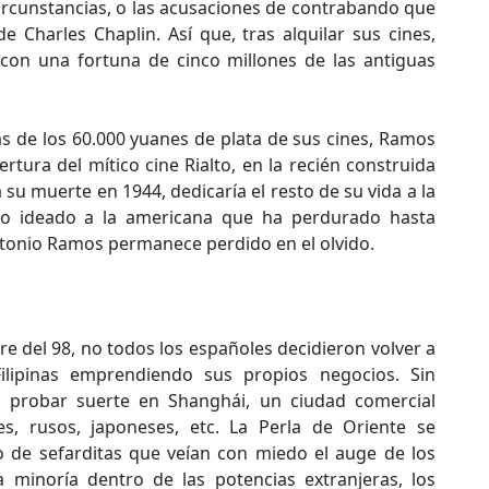
ircunstancias, o las acusaciones de contrabando que
e Charles Chaplin. Así que, tras alquilar sus cines,
 con una fortuna de cinco millones de las antiguas
s de los 60.000 yuanes de plata de sus cines, Ramos
rtura del mítico cine Rialto, en la recién construida
 su muerte en 1944, dedicaría el resto de su vida a la
nto ideado a la americana que ha perdurado hasta
tonio Ramos permanece perdido en el olvido.
tre del 98, no todos los españoles decidieron volver a
ilipinas emprendiendo sus propios negocios. Sin
n probar suerte en Shanghái, un ciudad comercial
es, rusos, japoneses, etc. La Perla de Oriente se
 de sefarditas que veían con miedo el auge de los
 minoría dentro de las potencias extranjeras, los