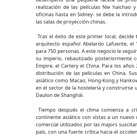
realización de las películas Nie haichao 
oficinas hasta en Sidney- se debe la intro
las salas de proyección chinas.
Tras el éxito de este primer local, decide 
arquitecto español Abelardo Lafuente, el
para 750 personas. A este negocio le seguir
su imperio, rebautizado posteriormente c
Empire, el Cartery el China. Para los años
distribución de las películas en China. Su
asiático como Macao, Hong-Kong y Hankow.
en el sector de la hostelería y construirs
Daulon de Shanghái.
Tiempo después el clima comienza a cris
continente asiático con vistas a un nuev
comercial utilizados por las majors suscit
país, con una fuerte crítica hacia el occid