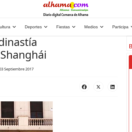
ultura
Deportes
Fiestas
Medios
Participa
dinastía
B
 Shanghái
03 Septiembre 2017