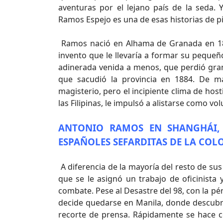
aventuras por el lejano país de la seda.
Ramos Espejo es una de esas historias de p
Ramos nació en Alhama de Granada en 18
invento que le llevaría a formar su pequeñ
adinerada venida a menos, que perdió gra
que sacudió la provincia en 1884. De ma
magisterio, pero el incipiente clima de host
las Filipinas, le impulsó a alistarse como vo
ANTONIO RAMOS EN SHANGHÁI,
ESPAÑOLES SEFARDITAS DE LA COL
A diferencia de la mayoría del resto de sus
que se le asignó un trabajo de oficinista 
combate. Pese al Desastre del 98, con la pé
decide quedarse en Manila, donde descubre 
recorte de prensa. Rápidamente se hace 