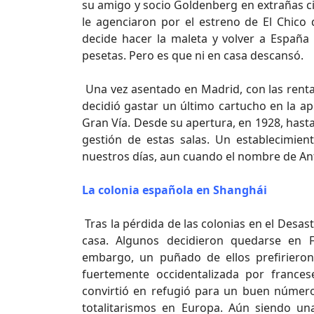
su amigo y socio Goldenberg en extrañas c
le agenciaron por el estreno de El Chico d
decide hacer la maleta y volver a España
pesetas. Pero es que ni en casa descansó.
Una vez asentado en Madrid, con las renta
decidió gastar un último cartucho en la ape
Gran Vía. Desde su apertura, en 1928, hasta
gestión de estas salas. Un establecimie
nuestros días, aun cuando el nombre de An
La colonia española en Shanghái
Tras la pérdida de las colonias en el Desas
casa. Algunos decidieron quedarse en F
embargo, un puñado de ellos prefiriero
fuertemente occidentalizada por frances
convirtió en refugió para un buen número
totalitarismos en Europa. Aún siendo una