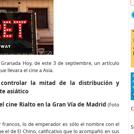
o Granada Hoy, de este 3 de septiembre, un artículo
 llevara el cine a Asia.
controlar la mitad de la distribución y
te asiático
el cine Rialto en la Gran Vía de Madrid
(Foto
C
r francos, lo de emperador es sólo el nombre con el
S
el de El Chino, calificativo que lo acompañó en sus