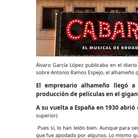
Álvaro García López publicaba en el diari
sobre Antonio Ramos Espejo, el alhameño que
El empresario alhameño llegó a 
producción de películas en el gigan
A su vuelta a España en 1930 abrió 
superior)
Pues sí, lo han leído bien. Aunque para se
que fue apodado por algunos. Lo mismo que 