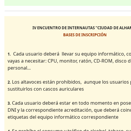
IV ENCUENTRO DE INTERNAUTAS “CIUDAD DE ALHA
BASES DE INSCRIPCIÓN
. Cada usuario deberá llevar su equipo informático, c
1
vayas a necesitar: CPU, monitor, ratón, CD-ROM, disco du
personal...
. Los altavoces están prohibidos, aunque los usuario
2
sustituirlos con cascos auriculares
. Cada usuario deberá estar en todo momento en pose
3
DNI y la correspondiente acreditación, que deberá coinc
etiquetas del equipo informático correspondiente
. Se prohíbe el consumo y tráfico de alcohol, tabaco, s