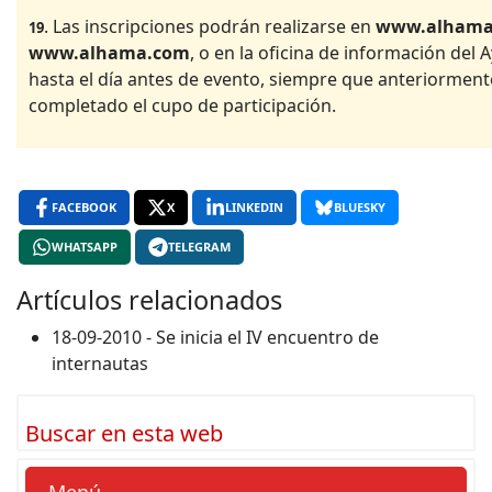
. Las inscripciones podrán realizarse en
www.alhama
19
www.alhama.com
, o en la oficina de información del
hasta el día antes de evento, siempre que anteriorment
completado el cupo de participación.
FACEBOOK
X
LINKEDIN
BLUESKY
WHATSAPP
TELEGRAM
Artículos relacionados
18-09-2010 - Se inicia el IV encuentro de
internautas
Buscar en esta web
Menú