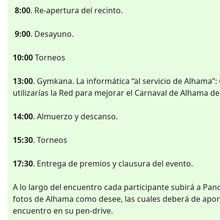
8:00
. Re-apertura del recinto.
9:00
. Desayuno.
10:00
Torneos
13:00
. Gymkana. La informática “al servicio de Alhama”
utilizarías la Red para mejorar el Carnaval de Alhama d
14:00
. Almuerzo y descanso.
15:30
. Torneos
17:30
. Entrega de premios y clausura del evento.
A lo largo del encuentro cada participante subirá a Pa
fotos de Alhama como desee, las cuales deberá de aport
encuentro en su pen-drive.