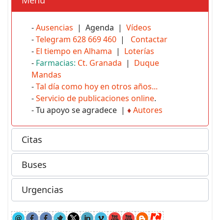
-
Ausencias
| Agenda |
Vídeos
-
Telegram 628 669 460
|
Contactar
-
El tiempo en Alhama
|
Loterías
-
Farmacias:
Ct. Granada
|
Duque
Mandas
-
Tal día como hoy en otros años...
-
Servicio de publicaciones online
.
- Tu apoyo se agradece |
♦
Autores
Citas
Buses
Urgencias