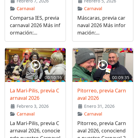
Febrero 7, 2026
Febrero 5, 2026
Carnaval
Carnaval
Comparsa IES, previa
Máscaras, previa car
carnaval 2026 Más inf
naval 2026 Más infor
ormación:...
mación:...
00:10:16
00:09:35
La Mari-Pilis, previa C
Pitorreo, previa Carn
arnaval 2026
aval 2026
Febrero 3, 2026
Enero 31, 2026
Carnaval
Carnaval
La Mari-Pilis, previa C
Pitorreo, previa Carn
arnaval 2026, conocie
aval 2026, conociend