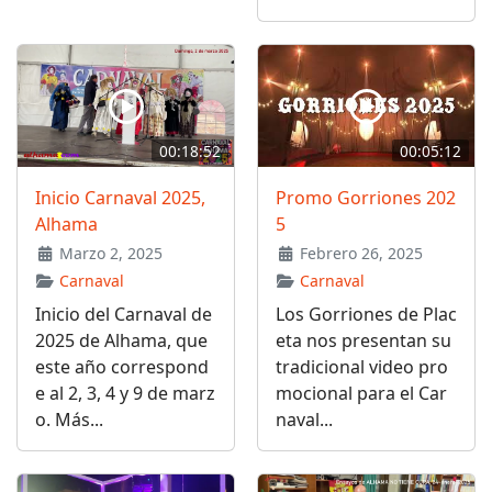
00:18:52
00:05:12
Inicio Carnaval 2025,
Promo Gorriones 202
Alhama
5
Marzo 2, 2025
Febrero 26, 2025
Carnaval
Carnaval
Inicio del Carnaval de
Los Gorriones de Plac
2025 de Alhama, que
eta nos presentan su
este año correspond
tradicional video pro
e al 2, 3, 4 y 9 de marz
mocional para el Car
o. Más...
naval...