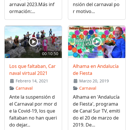
arnaval 2023.Más inf
nsión del carnaval po
ormación:...
r motivo...
00:10:50
Los que faltaban, Car
Alhama en Andalucía
naval virtual 2021
de Fiesta
Febrero 14, 2021
Marzo 20, 2019
Carnaval
Carnaval
Ante la suspensión d
Alhama en 'Andalucía
el Carnaval por mor d
de Fiesta', programa
e la Covid-19, los que
de Canal Sur TV, emiti
faltaban no han queri
do el 20 de marzo de
do dejar...
2019. De...