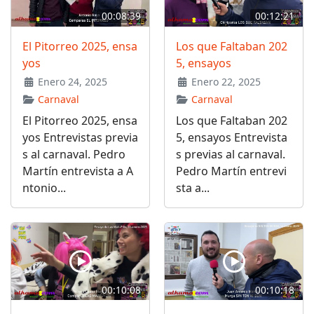
00:08:39
00:12:21
El Pitorreo 2025, ensa
Los que Faltaban 202
yos
5, ensayos
Enero 24, 2025
Enero 22, 2025
Carnaval
Carnaval
El Pitorreo 2025, ensa
Los que Faltaban 202
yos Entrevistas previa
5, ensayos Entrevista
s al carnaval. Pedro
s previas al carnaval.
Martín entrevista a A
Pedro Martín entrevi
ntonio...
sta a...
00:10:08
00:10:18