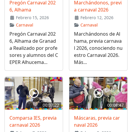
Pregón Carnaval 202
Marchándonos, previ
6, Alhama
a carnaval 2026
Febrero 15, 2026
Febrero 12, 2026
Carnaval
Carnaval
Pregón Carnaval 202
Marchándonos de Al
6, Alhama de Granad
hama, previa carnava
a Realizado por profe
l 2026, conociendo nu
sores y alumnos del C
estro Carnaval 2026.
EPER Alhucema...
Más...
00:07:22
00:08:47
Comparsa IES, previa
Máscaras, previa car
carnaval 2026
naval 2026