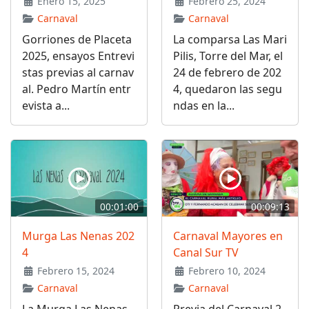
Enero 15, 2025
Febrero 25, 2024
Carnaval
Carnaval
Gorriones de Placeta
La comparsa Las Mari
2025, ensayos Entrevi
Pilis, Torre del Mar, el
stas previas al carnav
24 de febrero de 202
al. Pedro Martín entr
4, quedaron las segu
evista a...
ndas en la...
00:01:00
00:09:13
Murga Las Nenas 202
Carnaval Mayores en
4
Canal Sur TV
Febrero 15, 2024
Febrero 10, 2024
Carnaval
Carnaval