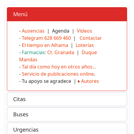
Menú
-
Ausencias
| Agenda |
Vídeos
-
Telegram 628 669 460
|
Contactar
-
El tiempo en Alhama
|
Loterías
-
Farmacias:
Ct. Granada
|
Duque
Mandas
-
Tal día como hoy en otros años...
-
Servicio de publicaciones online
.
- Tu apoyo se agradece |
♦
Autores
Citas
Buses
Urgencias