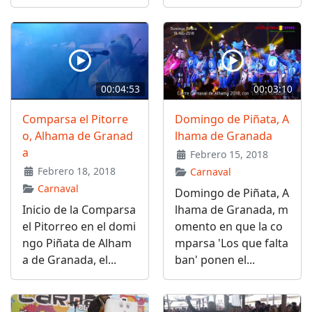
00:04:53
00:03:10
Comparsa el Pitorre
Domingo de Piñata, A
o, Alhama de Granad
lhama de Granada
a
Febrero 15, 2018
Febrero 18, 2018
Carnaval
Carnaval
Domingo de Piñata, A
Inicio de la Comparsa
lhama de Granada, m
el Pitorreo en el domi
omento en que la co
ngo Piñata de Alham
mparsa 'Los que falta
a de Granada, el...
ban' ponen el...