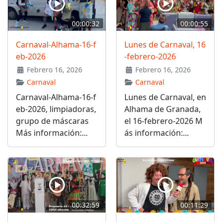
00:00:32
00:00:55
Carnaval-Alhama-16-f
Lunes de Carnaval, 16
eb-2026
-febrero-2026
Febrero 16, 2026
Febrero 16, 2026
Carnaval
Carnaval
Carnaval-Alhama-16-f
Lunes de Carnaval, en
eb-2026, limpiadoras,
Alhama de Granada,
grupo de máscaras
el 16-febrero-2026 M
Más información:...
ás información:...
00:32:59
00:11:29