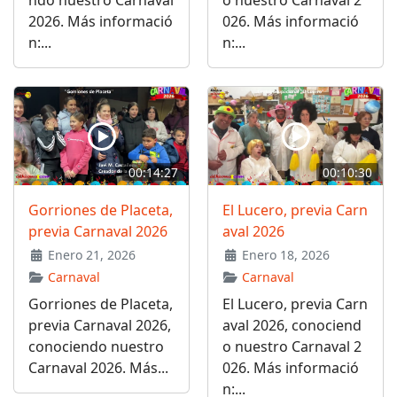
ndo nuestro Carnaval
o nuestro Carnaval 2
2026. Más informació
026. Más informació
n:...
n:...
00:14:27
00:10:30
Gorriones de Placeta,
El Lucero, previa Carn
previa Carnaval 2026
aval 2026
Enero 21, 2026
Enero 18, 2026
Carnaval
Carnaval
Gorriones de Placeta,
El Lucero, previa Carn
previa Carnaval 2026,
aval 2026, conociend
conociendo nuestro
o nuestro Carnaval 2
Carnaval 2026. Más...
026. Más informació
n:...