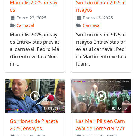
Maripilis 2025, ensay
Sin Ton ni Son 2025, e
os
nsayos
Enero 22, 2025
Enero 16, 2025
Carnaval
Carnaval
Maripilis 2025, ensay
Sin Ton ni Son 2025, e
os Entrevistas previas
nsayos Entrevistas pr
al carnaval. Pedro Ma
evias al carnaval. Ped
rtín entrevista a Noe
ro Martín entrevista a
mi...
Juan...
00:17:11
00:02:42
Gorriones de Placeta
Las Mari Pilis en Carn
2025, ensayos
aval de Torre del Mar