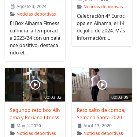
Agosto 3, 2024
Noticias deportivas
Noticias deportivas
Celebración 4ª Euroc
El Box Alhama Fitness
opa en Alhama, el 14
culmina la temporad
de julio de 2024. Más
a 2023/24 con un bala
información:...
nce positivo, destaca
ndo el...
00:03:02
00:03:09
Segundo reto box Alh
Reto salto de comba,
ama y Periana fitness
Semana Santa 2020
May 4, 2020
Abril 13, 2020
Noticias deportivas
Noticias deportivas