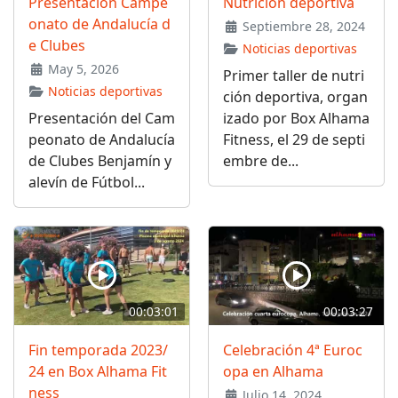
Presentación Campe
Nutrición deportiva
onato de Andalucía d
Septiembre 28, 2024
e Clubes
Noticias deportivas
May 5, 2026
Primer taller de nutri
Noticias deportivas
ción deportiva, organ
Presentación del Cam
izado por Box Alhama
peonato de Andalucía
Fitness, el 29 de septi
de Clubes Benjamín y
embre de...
alevín de Fútbol...
00:03:01
00:03:27
Fin temporada 2023/
Celebración 4ª Euroc
24 en Box Alhama Fit
opa en Alhama
ness
Julio 14, 2024