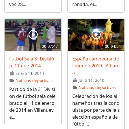
ves 28...
ranada, el...
00:07:47
00:04:54
Fútbol Sala 3ª Divisió
España campeona de
n. 11-ene-2014
l mundo 2010 - Alham
a
Enero 11, 2014
Julio 11, 2010
Noticias deportivas
Noticias deportivas
Partido de la 3ª Divisi
ón de fútbol sala cele
Celebración de los al
brado el 11 de enero
hameños tras la conq
de 2014 en Villanuev
uista por parte de la s
a...
elección española de
fútbol...