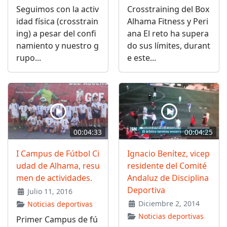
Seguimos con la activ
Crosstraining del Box
idad física (crosstrain
Alhama Fitness y Peri
ing) a pesar del confi
ana El reto ha supera
namiento y nuestro g
do sus límites, durant
rupo...
e este...
00:04:33
00:04:25
I Campus de Fútbol Ci
Ignacio Benítez, vicep
udad de Alhama, resu
residente del Comité
men de actividades.
Andaluz de Disciplina
Deportiva
Julio 11, 2016
Diciembre 2, 2014
Noticias deportivas
Noticias deportivas
Primer Campus de fú