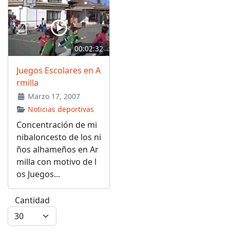
00:02:32
Juegos Escolares en A
rmilla
Marzo 17, 2007
Noticias deportivas
Concentración de mi
nibaloncesto de los ni
ños alhameños en Ar
milla con motivo de l
os Juegos...
Cantidad