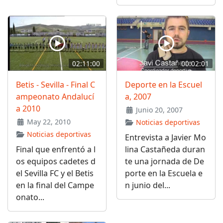
02:11:00
00:02:01
Betis - Sevilla - Final C
Deporte en la Escuel
ampeonato Andalucí
a, 2007
a 2010
Junio 20, 2007
May 22, 2010
Noticias deportivas
Noticias deportivas
Entrevista a Javier Mo
Final que enfrentó a l
lina Castañeda duran
os equipos cadetes d
te una jornada de De
el Sevilla FC y el Betis
porte en la Escuela e
en la final del Campe
n junio del...
onato...