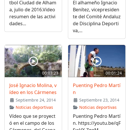
tbol Ciudad de Alham
El alhameño Ignacio
a, julio de 2016.Video
Benítez, vicepresiden
resumen de las activi
te del Comité Andaluz
dades...
de Disciplina Deporti
va,...
00:03:23
00:01:24
José Ignacio Molina, v
Puenting Pedro Martí
ídeo en los Cármenes
n
Septiembre 24, 2014
Septiembre 23, 2014
Noticias deportivas
Noticias deportivas
Vídeo que se proyect
Puenting Pedro Martí
ó en el campo de los
n. https://youtu.be/qF