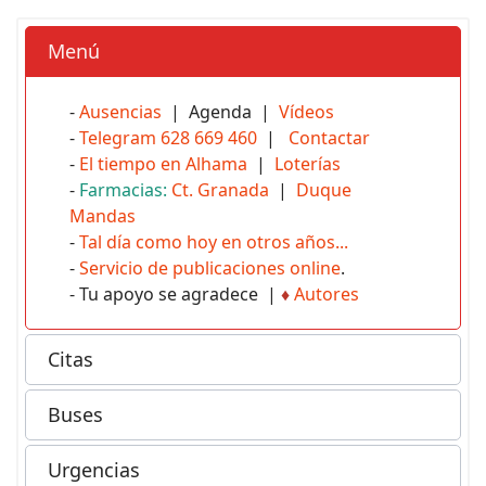
Menú
-
Ausencias
| Agenda |
Vídeos
-
Telegram 628 669 460
|
Contactar
-
El tiempo en Alhama
|
Loterías
-
Farmacias:
Ct. Granada
|
Duque
Mandas
-
Tal día como hoy en otros años...
-
Servicio de publicaciones online
.
- Tu apoyo se agradece |
♦
Autores
Citas
Buses
Urgencias