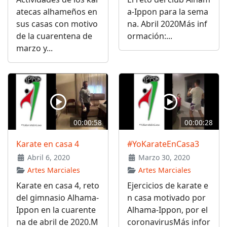
atecas alhameños en
a-Ippon para la sema
sus casas con motivo
na. Abril 2020Más inf
de la cuarentena de
ormación:...
marzo y...
00:00:58
00:00:28
Karate en casa 4
#YoKarateEnCasa3
Abril 6, 2020
Marzo 30, 2020
Artes Marciales
Artes Marciales
Karate en casa 4, reto
Ejercicios de karate e
del gimnasio Alhama-
n casa motivado por
Ippon en la cuarente
Alhama-Ippon, por el
na de abril de 2020.M
coronavirusMás infor