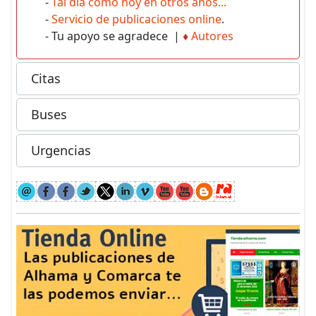
-
Tal día como hoy en otros años...
-
Servicio de publicaciones online
.
- Tu apoyo se agradece |
♦
Autores
Citas
Buses
Urgencias