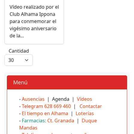
Vídeo realizado por el
Club Alhama Ippona
para conmemorar el
vigésimo aniversario
de la...
Cantidad
Menú
-
Ausencias
| Agenda |
Vídeos
-
Telegram 628 669 460
|
Contactar
-
El tiempo en Alhama
|
Loterías
-
Farmacias:
Ct. Granada
|
Duque
Mandas