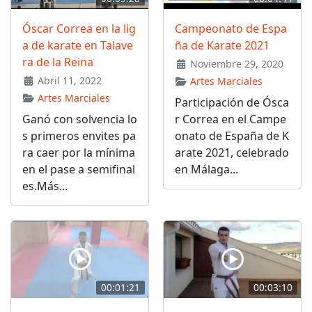
Óscar Correa en la lig
Campeonato de Espa
a de karate en Talave
ña de Karate 2021
ra de la Reina
Noviembre 29, 2020
Abril 11, 2022
Artes Marciales
Artes Marciales
Participación de Ósca
Ganó con solvencia lo
r Correa en el Campe
s primeros envites pa
onato de España de K
ra caer por la mínima
arate 2021, celebrado
en el pase a semifinal
en Málaga...
es.Más...
00:01:21
00:03:10