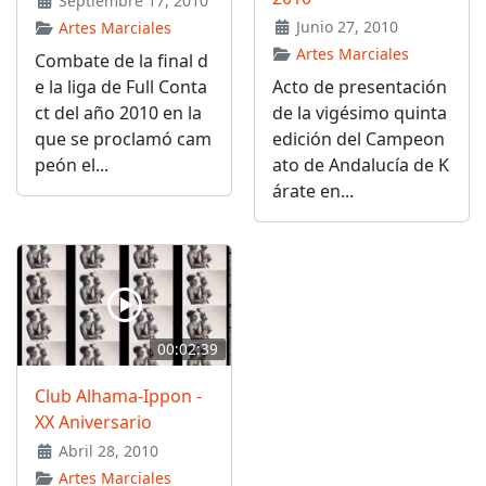
Septiembre 17, 2010
Junio 27, 2010
Artes Marciales
Artes Marciales
Combate de la final d
e la liga de Full Conta
Acto de presentación
ct del año 2010 en la
de la vigésimo quinta
que se proclamó cam
edición del Campeon
peón el...
ato de Andalucía de K
árate en...
00:02:39
Club Alhama-Ippon -
XX Aniversario
Abril 28, 2010
Artes Marciales