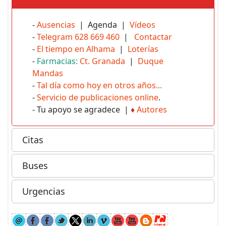
-
Ausencias
| Agenda |
Vídeos
-
Telegram 628 669 460
|
Contactar
-
El tiempo en Alhama
|
Loterías
-
Farmacias:
Ct. Granada
|
Duque
Mandas
-
Tal día como hoy en otros años...
-
Servicio de publicaciones online
.
- Tu apoyo se agradece |
♦
Autores
Citas
Buses
Urgencias