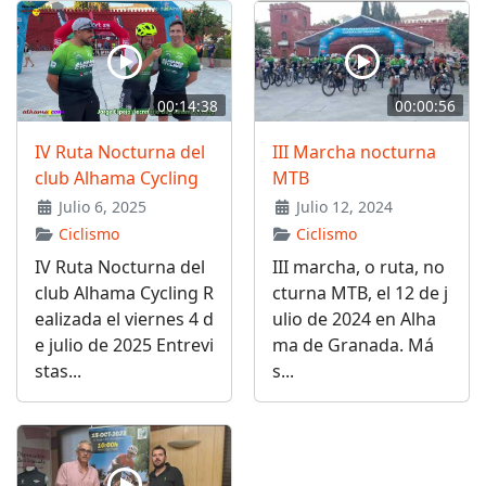
00:14:38
00:00:56
IV Ruta Nocturna del
III Marcha nocturna
club Alhama Cycling
MTB
Julio 6, 2025
Julio 12, 2024
Ciclismo
Ciclismo
IV Ruta Nocturna del
III marcha, o ruta, no
club Alhama Cycling R
cturna MTB, el 12 de j
ealizada el viernes 4 d
ulio de 2024 en Alha
e julio de 2025 Entrevi
ma de Granada. Má
stas...
s...