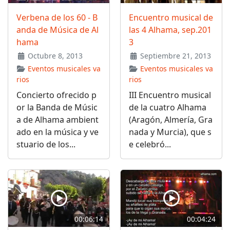
Verbena de los 60 - B
Encuentro musical de
anda de Música de Al
las 4 Alhama, sep.201
hama
3
Octubre 8, 2013
Septiembre 21, 2013
Eventos musicales va
Eventos musicales va
rios
rios
Concierto ofrecido p
III Encuentro musical
or la Banda de Músic
de la cuatro Alhama
a de Alhama ambient
(Aragón, Almería, Gra
ado en la música y ve
nada y Murcia), que s
stuario de los...
e celebró...
00:06:14
00:04:24