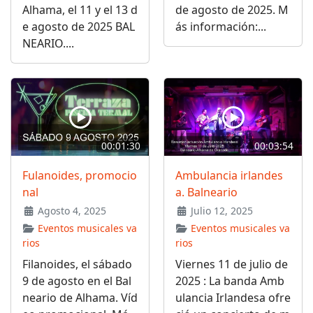
Alhama, el 11 y el 13 d
de agosto de 2025. M
e agosto de 2025 BAL
ás información:...
NEARIO....
00:01:30
00:03:54
Fulanoides, promocio
Ambulancia irlandes
nal
a. Balneario
Agosto 4, 2025
Julio 12, 2025
Eventos musicales va
Eventos musicales va
rios
rios
Filanoides, el sábado
Viernes 11 de julio de
9 de agosto en el Bal
2025 : La banda Amb
neario de Alhama. Víd
ulancia Irlandesa ofre