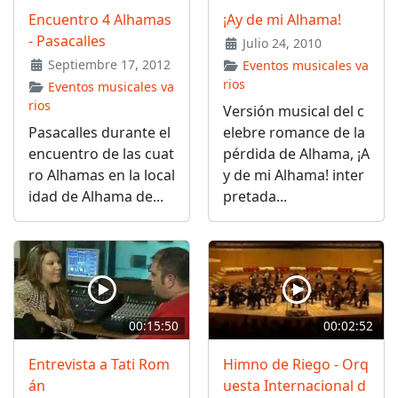
Encuentro 4 Alhamas
¡Ay de mi Alhama!
- Pasacalles
Julio 24, 2010
Septiembre 17, 2012
Eventos musicales va
rios
Eventos musicales va
rios
Versión musical del c
Pasacalles durante el
elebre romance de la
encuentro de las cuat
pérdida de Alhama, ¡A
ro Alhamas en la local
y de mi Alhama! inter
idad de Alhama de...
pretada...
00:15:50
00:02:52
Entrevista a Tati Rom
Himno de Riego - Orq
án
uesta Internacional d