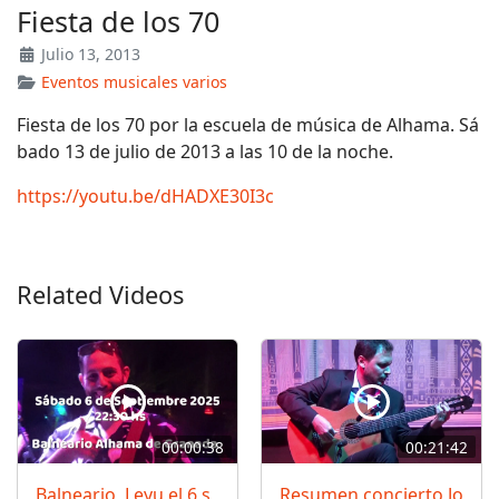
Fiesta de los 70
Julio 13, 2013
Eventos musicales varios
Fiesta de los 70 por la escuela de música de Alhama. Sá
bado 13 de julio de 2013 a las 10 de la noche.
https://youtu.be/dHADXE30I3c
Related Videos
00:00:38
00:21:42
Balneario, Leyu el 6 s
Resumen concierto Jo