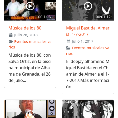
00:14:31
00:01:12
Música de los 80
Miguel Bastida, Almer
ía, 1-7-2017
Julio 28, 2018
Julio 1, 2017
Eventos musicales va
rios
Eventos musicales va
rios
Música de los 80, con
Salva Ortiz, en la pisci
El deejay alhameño M
na municipal de Alha
iguel Bastida en el Ch
ma de Granada, el 28
amán de Almeria el 1-
de julio...
7-2017.Más informaci
ón:...