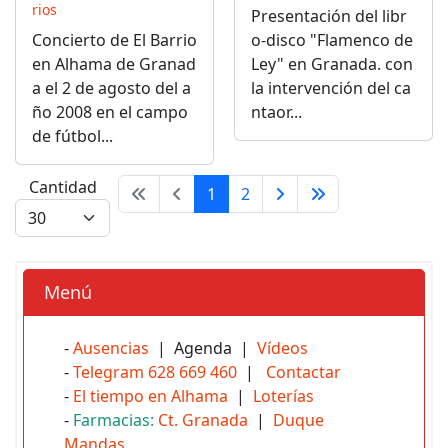
rios
Presentación del libr
Concierto de El Barrio
o-disco "Flamenco de
en Alhama de Granad
Ley" en Granada. con
a el 2 de agosto del a
la intervención del ca
ño 2008 en el campo
ntaor...
de fútbol...
Cantidad
1
2
Menú
-
Ausencias
| Agenda |
Vídeos
-
Telegram 628 669 460
|
Contactar
-
El tiempo en Alhama
|
Loterías
-
Farmacias:
Ct. Granada
|
Duque
Mandas