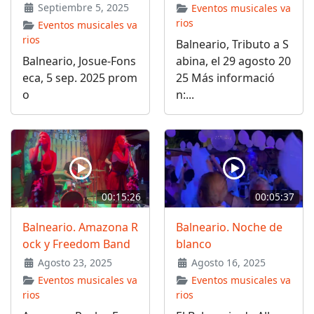
Septiembre 5, 2025
Eventos musicales va
rios
Eventos musicales va
rios
Balneario, Tributo a S
Balneario, Josue-Fons
abina, el 29 agosto 20
eca, 5 sep. 2025 prom
25 Más informació
o
n:...
00:15:26
00:05:37
Balneario. Amazona R
Balneario. Noche de
ock y Freedom Band
blanco
Agosto 23, 2025
Agosto 16, 2025
Eventos musicales va
Eventos musicales va
rios
rios