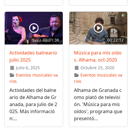
00:01:36
00:22:12
Actividades balneario
Música para mis oído
julio 2025
s. Alhama, oct-2020
Julio 6, 2025
Octubre 25, 2020
Eventos musicales va
Eventos musicales va
rios
rios
Actividades del balne
Alhama de Granada c
ario de Alhama de Gr
omo plató de televisi
anada, para julio de 2
ón. 'Música para mis
025. Más informació
oídos', programa que
n:...
presentó...