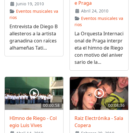
e Praga
Junio 19, 2010
Abril 24, 2010
Eventos musicales va
rios
Eventos musicales va
rios
Entrevista de Diego B
allesteros a la artista
La Orquesta Internaci
granadina con raíces
onal de Praga interpr
alhameñas Tati...
eta el himno de Riego
con motivo del aniver
sario de la...
00:00:58
00:08:36
HImno de Riego - Col
Raiz Electrónika - Sala
egio Luis Vives
Copera