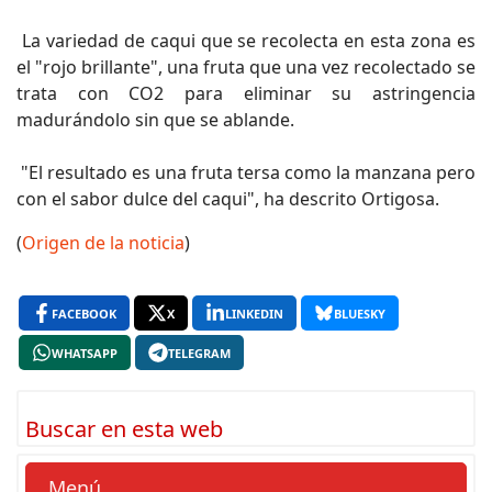
La variedad de caqui que se recolecta en esta zona es
el "rojo brillante", una fruta que una vez recolectado se
trata con CO2 para eliminar su astringencia
madurándolo sin que se ablande.
"El resultado es una fruta tersa como la manzana pero
con el sabor dulce del caqui", ha descrito Ortigosa.
(
Origen de la noticia
)
FACEBOOK
X
LINKEDIN
BLUESKY
WHATSAPP
TELEGRAM
Buscar en esta web
Menú