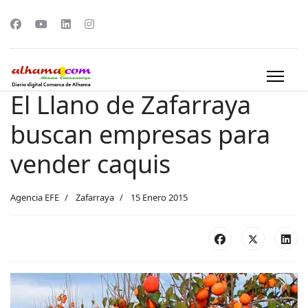
El Llano de Zafarraya
buscan empresas para
vender caquis
Agencia EFE
Zafarraya
15 Enero 2015