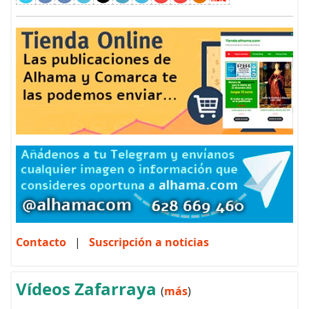
Contacto
|
Suscripción a noticias
Vídeos Zafarraya
(
más
)