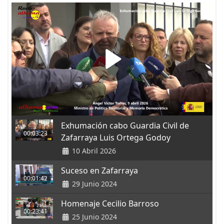
Exhumación cabo Guardia Civil de
00:03:23
Zafarraya Luis Ortega Godoy
10 Abril 2026
Suceso en Zafarraya
00:01:42
29 Junio 2024
Homenaje Cecilio Barroso
00:23:41
25 Junio 2024