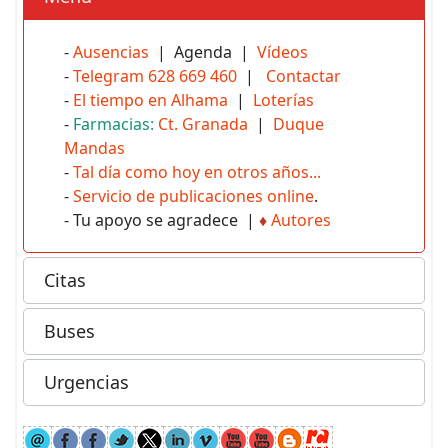
-
Ausencias
| Agenda |
Vídeos
-
Telegram 628 669 460
|
Contactar
-
El tiempo en Alhama
|
Loterías
-
Farmacias:
Ct. Granada
|
Duque
Mandas
-
Tal día como hoy en otros años...
-
Servicio de publicaciones online
.
- Tu apoyo se agradece |
♦
Autores
Citas
Buses
Urgencias