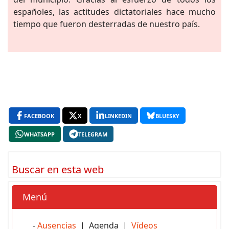
españoles, las actitudes dictatoriales hace mucho
tiempo que fueron desterradas de nuestro país.
FACEBOOK
X
LINKEDIN
BLUESKY
WHATSAPP
TELEGRAM
Buscar en esta web
Menú
-
Ausencias
| Agenda |
Vídeos