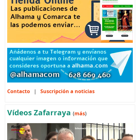
Contacto
|
Suscripción a noticias
Vídeos Zafarraya
(
más
)