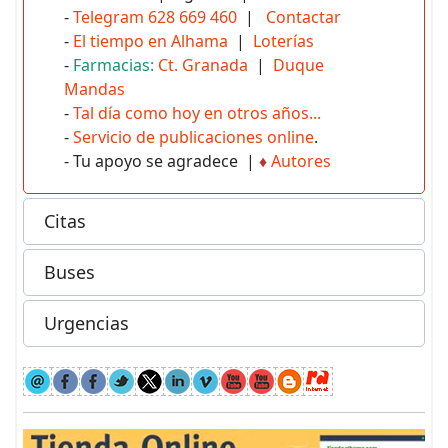
-
Telegram 628 669 460
|
Contactar
-
El tiempo en Alhama
|
Loterías
-
Farmacias:
Ct. Granada
|
Duque
Mandas
-
Tal día como hoy en otros años...
-
Servicio de publicaciones online
.
- Tu apoyo se agradece |
♦
Autores
Citas
Buses
Urgencias