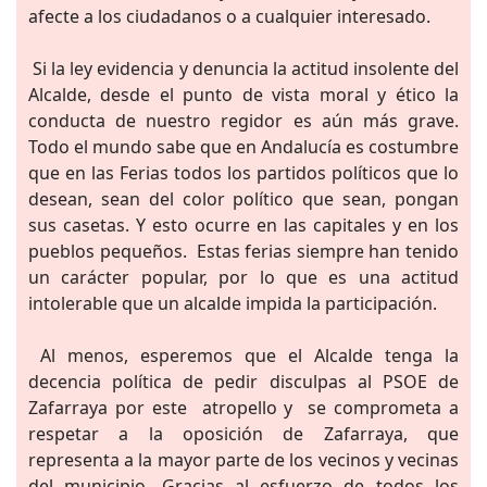
afecte a los ciudadanos o a cualquier interesado.
Si la ley evidencia y denuncia la actitud insolente del
Alcalde, desde el punto de vista moral y ético la
conducta de nuestro regidor es aún más grave.
Todo el mundo sabe que en Andalucía es costumbre
que en las Ferias todos los partidos políticos que lo
desean, sean del color político que sean, pongan
sus casetas. Y esto ocurre en las capitales y en los
pueblos pequeños. Estas ferias siempre han tenido
un carácter popular, por lo que es una actitud
intolerable que un alcalde impida la participación.
Al menos, esperemos que el Alcalde tenga la
decencia política de pedir disculpas al PSOE de
Zafarraya por este atropello y se comprometa a
respetar a la oposición de Zafarraya, que
representa a la mayor parte de los vecinos y vecinas
del municipio. Gracias al esfuerzo de todos los