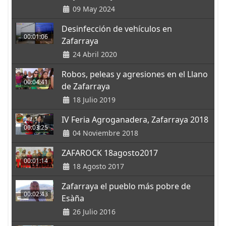
09 May 2024
Desinfección de vehículos en
00:01:06
Zafarraya
24 Abril 2020
Robos, peleas y agresiones en el Llano
00:04:41
de Zafarraya
18 Julio 2019
IV Feria Agroganadera, Zafarraya 2018
00:03:25
04 Noviembre 2018
ZAFAROCK 18agosto2017
00:01:14
18 Agosto 2017
Zafarraya el pueblo más pobre de
00:02:43
Esàña
26 Julio 2016