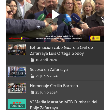
Exhumación cabo Guardia Civil de
00:03:23
Zafarraya Luis Ortega Godoy
10 Abril 2026
Suceso en Zafarraya
00:01:42
29 Junio 2024
Homenaje Cecilio Barroso
00:23:41
25 Junio 2024
VI Media Maratón MTB Cumbres del
00:01:09
Polje Zafarraya