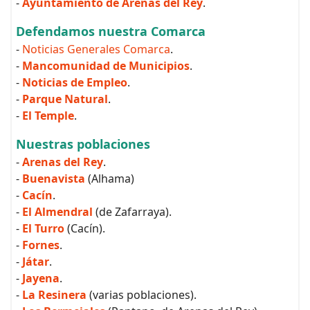
-
Ayuntamiento de Arenas del Rey
.
Defendamos nuestra Comarca
-
Noticias Generales Comarca
.
-
Mancomunidad de Municipios
.
-
Noticias de Empleo
.
-
Parque Natural
.
-
El Temple
.
Nuestras poblaciones
-
Arenas del Rey
.
-
Buenavista
(Alhama)
-
Cacín
.
-
El Almendral
(de Zafarraya).
-
El Turro
(Cacín).
-
Fornes
.
-
Játar
.
-
Jayena
.
-
La Resinera
(varias poblaciones).