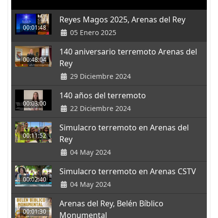
Reyes Magos 2025, Arenas del Rey
00:01:48
05 Enero 2025
140 aniversario terremoto Arenas del
00:48:04
Rey
29 Diciembre 2024
140 años del terremoto
00:03:00
22 Diciembre 2024
Simulacro terremoto en Arenas del
00:11:52
Rey
04 May 2024
Simulacro terremoto en Arenas CSTV
00:02:40
04 May 2024
Arenas del Rey, Belén Bíblico
00:01:30
Monumental