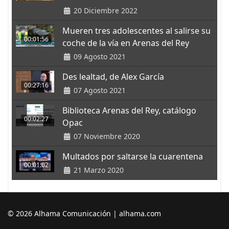
20 Diciembre 2022
Mueren tres adolescentes al salirse su
00:01:56
coche de la vía en Arenas del Rey
09 Agosto 2021
Des lealtad, de Alex García
00:27:16
07 Agosto 2021
Biblioteca Arenas del Rey, catálogo
00:02:27
Opac
07 Noviembre 2020
Multados por saltarse la cuarentena
00:01:02
21 Marzo 2020
© 2026 Alhama Comunicación | alhama.com