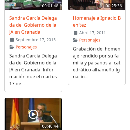
00:01:48
00:25:36
Sandra García Delega
Homenaje a Ignacio B
da del Gobierno de la
enítez
JA en Granada
Abril 17, 2011
Septiembre 17, 2013
Personajes
Personajes
Grabación del homen
Sandra García Delega
aje rendido por su fa
da del Gobierno de la
milia y paisanos al cat
JA en Granada. Infor
edrático alhameño Ig
mación que el martes
nacio...
17 de...
00:40:44