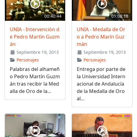
00:40:44
01:08:18
UNIA - Intervención d
UNIA - Medalla de Or
e Pedro Martín Guzm
o a Pedro Marín Guz
án
mán
Septiembre 19, 2013
Septiembre 19, 2013
Personajes
Personajes
Palabras del alhameñ
Entrega por parte de
o Pedro Martín Guzm
la Universidad Intern
án tras recibir la Med
acional de Andalucía
alla de Oro de la...
de la Medalla de Oro
al...