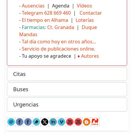
-
Ausencias
| Agenda |
Vídeos
-
Telegram 628 669 460
|
Contactar
-
El tiempo en Alhama
|
Loterías
-
Farmacias:
Ct. Granada
|
Duque
Mandas
-
Tal día como hoy en otros años...
-
Servicio de publicaciones online
.
- Tu apoyo se agradece |
♦
Autores
Citas
Buses
Urgencias