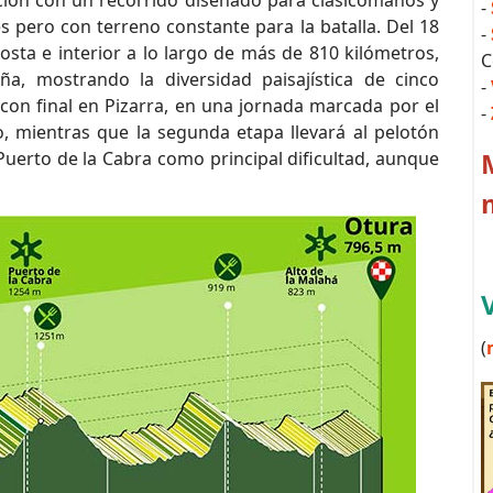
ición con un recorrido diseñado para clasicómanos y
-
s pero con terreno constante para la batalla. Del 18
-
osta e interior a lo largo de más de 810 kilómetros,
C
a, mostrando la diversidad paisajística de cinco
-
 con final en Pizarra, en una jornada marcada por el
-
, mientras que la segunda etapa llevará al pelotón
Puerto de la Cabra como principal dificultad, aunque
(