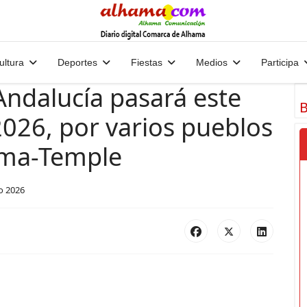
ultura
Deportes
Fiestas
Medios
Participa
 Andalucía pasará este
B
2026, por varios pueblos
ama-Temple
o 2026