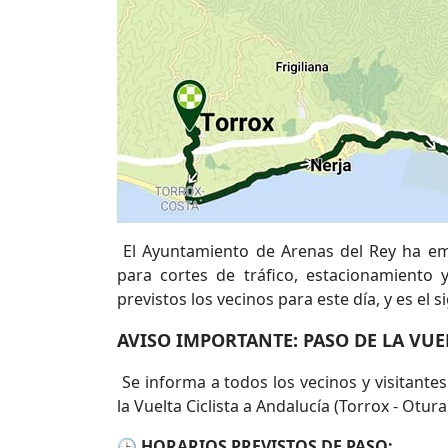
El Ayuntamiento de Arenas del Rey ha emi
para cortes de tráfico, estacionamiento 
previstos los vecinos para este día, y es el s
AVISO IMPORTANTE: PASO DE LA VUE
Se informa a todos los vecinos y visitantes
la Vuelta Ciclista a Andalucía (Torrox - Otur
🕒
HORARIOS PREVISTOS DE PASO: