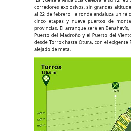
La Vuelta a Andalucía celebrará su 72ª ed
corredores explosivos, sin grandes altitude
al 22 de febrero, la ronda andaluza unirá c
cinco etapas y nueve puertos de montañ
provincias. El arranque será en Benahavís,
Puerto del Madroño y el Puerto del Viento
desde Torrox hasta Otura, con el exigente 
alejado de meta.