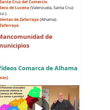
Santa Cruz del Comercio
.
Seco de Lucena
(Valenzuela, Santa Cruz
co.).
Ventas de Zafarraya
(Alhama).
Zafarraya
.
Mancomunidad de
municipios
Vídeos Comarca de Alhama
más
)