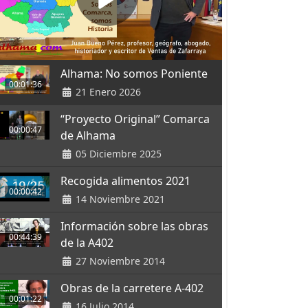
Alhama: No somos Poniente
00:01:36
21 Enero 2026
“Proyecto Original” Comarca
00:00:47
de Alhama
05 Diciembre 2025
Recogida alimentos 2021
00:00:42
14 Noviembre 2021
Información sobre las obras
00:44:39
de la A402
27 Noviembre 2014
Obras de la carretere A-402
00:01:22
16 Julio 2014