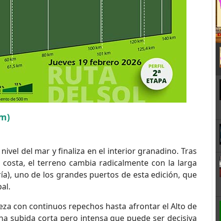
Km)
vel del mar y finaliza en el interior granadino. Tras
 costa, el terreno cambia radicalmente con la larga
ía), uno de los grandes puertos de esta edición, que
al.
eza con continuos repechos hasta afrontar el Alto de
 una subida corta pero intensa que puede ser decisiva