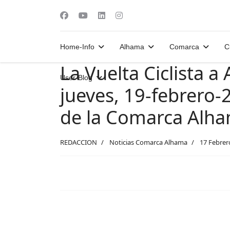
Home-Info
Alhama
Comarca
C
La Vuelta Ciclista a
User-Blog
jueves, 19-febrero-
de la Comarca Alh
REDACCION
Noticias Comarca Alhama
17 Febrer