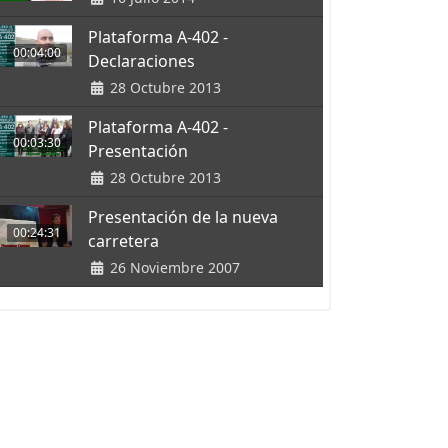
Plataforma A-402 -
00:04:00
Declaraciones
28 Octubre 2013
Plataforma A-402 -
00:03:30
Presentación
28 Octubre 2013
Presentación de la nueva
00:24:31
carretera
26 Noviembre 2007